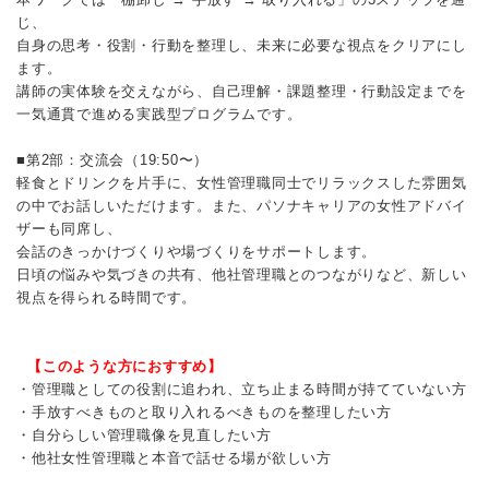
じ、
自身の思考・役割・行動を整理し、未来に必要な視点をクリアにし
ます。
講師の実体験を交えながら、自己理解・課題整理・行動設定までを
一気通貫で進める実践型プログラムです。
■第2部：交流会（19:50〜）
軽食とドリンクを片手に、女性管理職同士でリラックスした雰囲気
の中でお話しいただけます。また、パソナキャリアの女性アドバイ
ザーも同席し、
会話のきっかけづくりや場づくりをサポートします。
日頃の悩みや気づきの共有、他社管理職とのつながりなど、新しい
視点を得られる時間です。
【このような方におすすめ】
・管理職としての役割に追われ、立ち止まる時間が持てていない方
・手放すべきものと取り入れるべきものを整理したい方
・自分らしい管理職像を見直したい方
・他社女性管理職と本音で話せる場が欲しい方