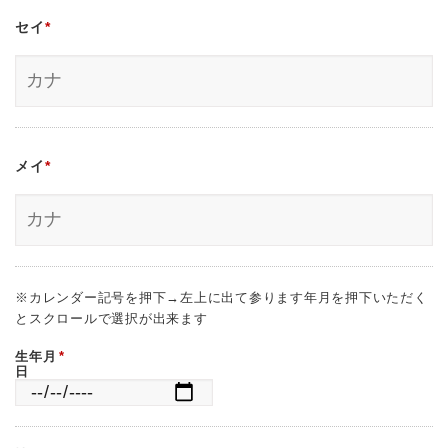
セイ
*
メイ
*
※カレンダー記号を押下→左上に出て参ります年月を押下いただく
とスクロールで選択が出来ます
生年月
*
日