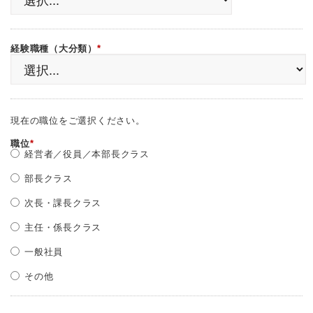
経験職種（大分類）
*
現在の職位をご選択ください。
職位
*
経営者／役員／本部長クラス
部長クラス
次長・課長クラス
主任・係長クラス
一般社員
その他