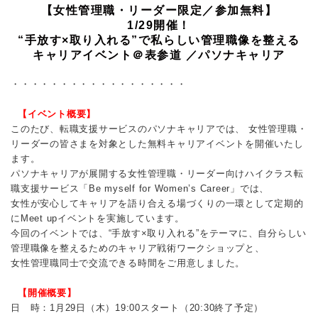
【女性管理職・リーダー限定／参加無料】
1/29開催！
“手放す×取り入れる”で私らしい管理職像を整える
キャリアイベント＠表参道 ／パソナキャリア
・・・・・・・・・・・・・・・・・・
【イベント概要】
このたび、転職支援サービスのパソナキャリアでは、 女性管理職・
リーダーの皆さまを対象とした無料キャリアイベントを開催いたし
ます。
パソナキャリアが展開する女性管理職・リーダー向けハイクラス転
職支援サービス「Be myself for Women’s Career」では、
女性が安心してキャリアを語り合える場づくりの一環として定期的
にMeet upイベントを実施しています。
今回のイベントでは、“手放す×取り入れる”をテーマに、自分らしい
管理職像を整えるためのキャリア戦術ワークショップと、
女性管理職同士で交流できる時間をご用意しました。
【開催概要】
日 時：1月29日（木）19:00スタート（20:30終了予定）