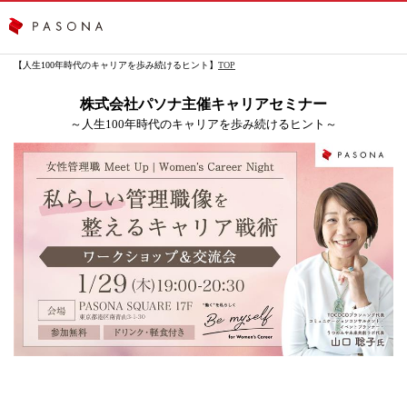
【人生100年時代のキャリアを歩み続けるヒント】
TOP
株式会社パソナ主催キャリアセミナー
～人生100年時代のキャリアを歩み続けるヒント～